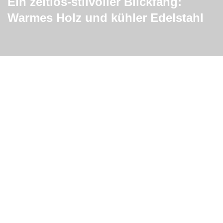
Ein zeitlos-stilvoller Blickfang:
Warmes Holz und kühler Edelstahl