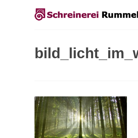
bild_licht_im_