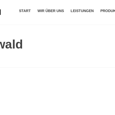
START
WIR ÜBER UNS
LEISTUNGEN
PRODU
wald