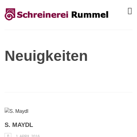
Neuigkeiten
S. MAYDL
1. APRIL 2016