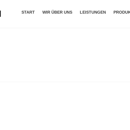
START
WIR ÜBER UNS
LEISTUNGEN
PRODU