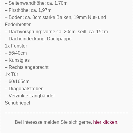
– Seitenwandhöhe: ca. 1,70m
– Firsthöhe: ca. 1,97m
– Boden: ca. 8cm starke Balken, 19mm Nut- und
Federbretter
– Dachvorsprung: vorne ca. 20cm, seitl. ca. 15cm
– Dacheindeckung: Dachpappe
1x Fenster
– 56/40cm
– Kunstglas
– Rechts angebracht
1x Tür
– 60/165cm
– Diagonalstreben
– Verzinkte Langbänder
Schubriegel
Bei Interesse melden Sie sich gerne,
hier klicken.