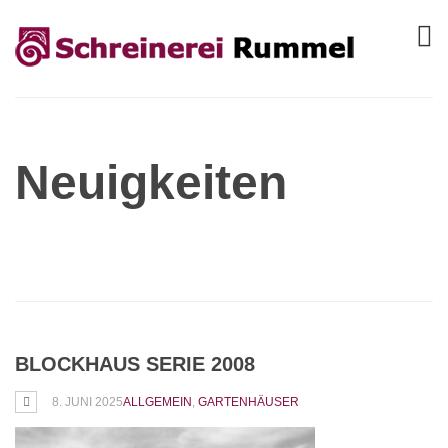
Neuigkeiten
BLOCKHAUS SERIE 2008
8. JUNI 2025
ALLGEMEIN
,
GARTENHÄUSER