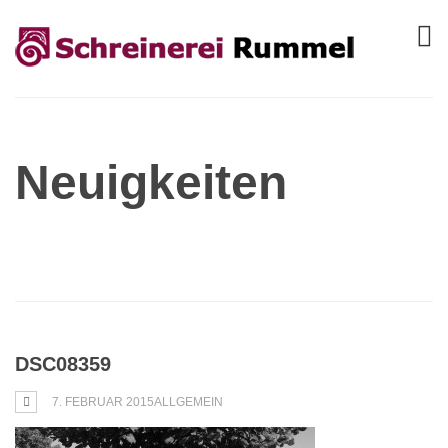
Neuigkeiten
DSC08359
7. FEBRUAR 2015
ALLGEMEIN