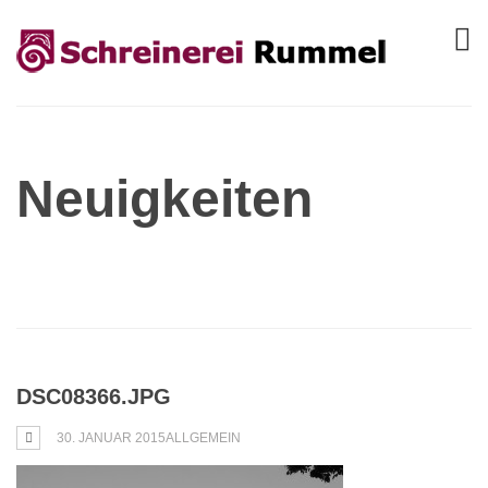
Neuigkeiten
DSC08366.JPG
30. JANUAR 2015
ALLGEMEIN