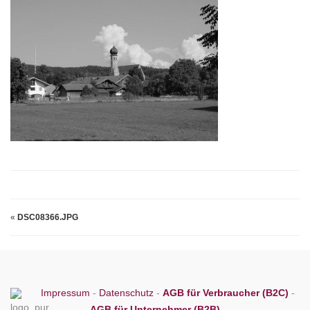
«
DSC08366.JPG
Impressum
-
Datenschutz
-
AGB für Verbraucher (B2C)
-
AGB für Unternehmer (B2B)