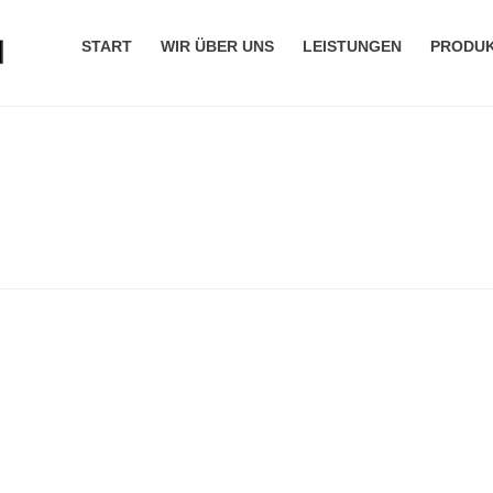
START
WIR ÜBER UNS
LEISTUNGEN
PRODU