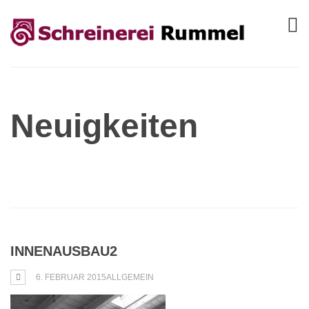
Neuigkeiten
INNENAUSBAU2
6. FEBRUAR 2015
ALLGEMEIN